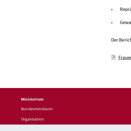
Reprä
Gewa
Der Beric
Fraue
Ministerium
Bundesministerin
Organisation
Telefonbuch