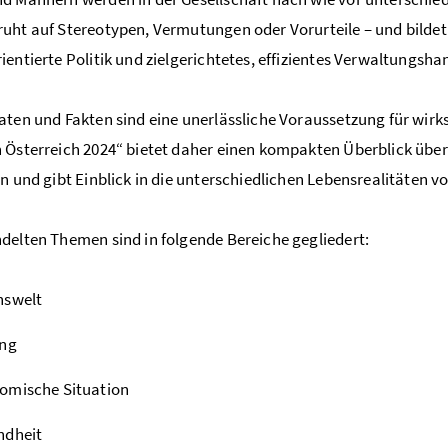
uht auf Stereotypen, Vermutungen oder Vorurteile – und bildet
ientierte Politik und zielgerichtetes, effizientes Verwaltungsha
aten und Fakten sind eine unerlässliche Voraussetzung für wi
 Österreich 2024“ bietet daher einen kompakten Überblick über 
en und gibt Einblick in die unterschiedlichen Lebensrealitäten 
delten Themen sind in folgende Bereiche gegliedert:
nswelt
ung
omische Situation
ndheit