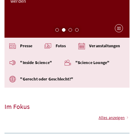
werden
Karu
Presse
Fotos
Veranstaltungen
"Inside Science"
"Science Lounge"
"Gerecht oder Geschlecht?"
Im Fokus
Alles anzeigen