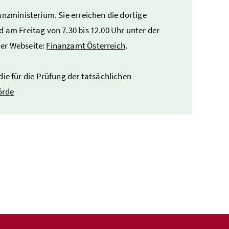
anzministerium. Sie erreichen die dortige
 am Freitag von 7.30 bis 12.00 Uhr unter der
der Webseite:
Finanzamt Österreich
.
e für die Prüfung der tatsächlichen
örde