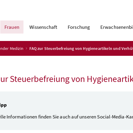
Frauen
Wissenschaft
Forschung
Erwachsenenbi
nder Medizin
FAQ zur Steuerbefreiung von Hygieneartikeln und Verhü
ur Steuerbefreiung von Hygienearti
ipp
lle Informationen finden Sie auch auf unseren Social-Media-K