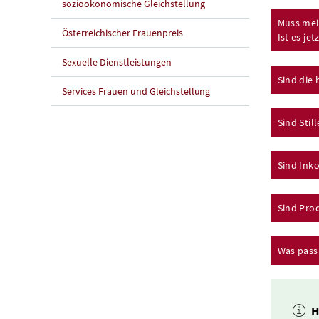
sozioökonomische Gleichstellung
Muss mei
Österreichischer Frauenpreis
Ist es je
Sexuelle Dienstleistungen
Sind die 
Services Frauen und Gleichstellung
Sind Sti
Sind Inko
Sind Prod
Was pass
H