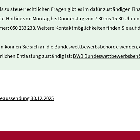
ls zu steuerrechtlichen Fragen gibt es im dafür zuständigen Fin
ce-Hotline von Montag bis Donnerstag von 7.30 bis 15.30 Uhr und
r: 050 233 233. Weitere Kontaktmöglichkeiten finden Sie auf 
 können Sie sich an die Bundeswettbewerbsbehörde wenden, di
rlichen Entlastung zuständig ist:
BWB Bundeswettbewerbsbeh
seaussendung 30.12.2025