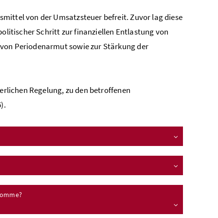
mittel von der Umsatzsteuer befreit. Zuvor lag diese
olitischer Schritt zur finanziellen Entlastung von
 von Periodenarmut sowie zur Stärkung der
uerlichen Regelung, zu den betroffenen
).
ekomme?