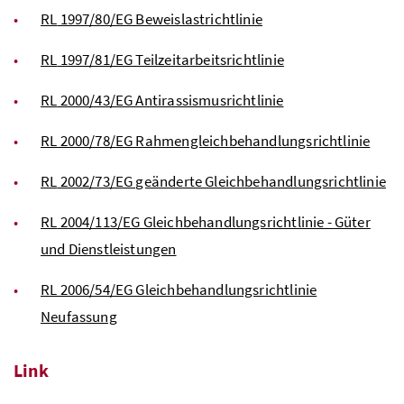
RL
1997/80/EG Beweislastrichtlinie
RL
1997/81/EG Teilzeitarbeitsrichtlinie
RL
2000/43/EG Antirassismusrichtlinie
RL 2000/78/EG Rahmengleichbehandlungsrichtlinie
RL
2002/73/EG geänderte Gleichbehandlungsrichtlinie
RL
2004/113/EG Gleichbehandlungsrichtlinie - Güter
und Dienstleistungen
RL 2006/54/EG Gleichbehandlungsrichtlinie
Neufassung
Link