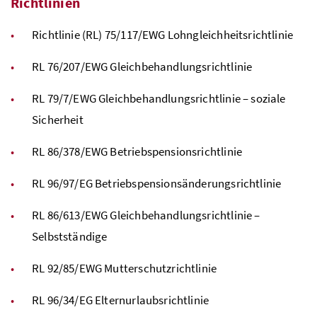
Richtlinien
Richtlinie (
RL
) 75/117/EWG Lohngleichheitsrichtlinie
RL
76/207/EWG Gleichbehandlungsrichtlinie
RL
79/7/EWG Gleichbehandlungsrichtlinie – soziale
Sicherheit
RL
86/378/EWG Betriebspensionsrichtlinie
RL
96/97/EG Betriebspensionsänderungsrichtlinie
RL
86/613/EWG Gleichbehandlungsrichtlinie –
Selbstständige
RL
92/85/EWG Mutterschutzrichtlinie
RL
96/34/EG Elternurlaubsrichtlinie