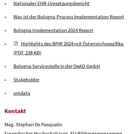
Nationaler EHR-Umsetzungsbericht
Was ist der Bologna Process Implementation Report
Bologna Implementation 2024 Report
Highlights des BPIR 2024 mit Österreichspezifika
(PDF, 238 KB)
Bologna Servicestelle in der OeAD-GmbH
Stakeholder
unidata
Kontakt
Mag.
Stephan De Pasqualin
Europäischer Hochschulraum,
EU
-Bildungsprogramme,