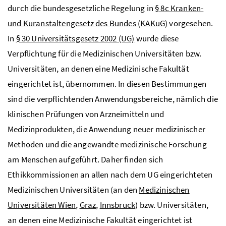
durch die bundesgesetzliche Regelung in
§ 8c Kranken-
und Kuranstaltengesetz des Bundes (KAKuG)
vorgesehen.
In
§ 30 Universitätsgesetz 2002 (UG)
wurde diese
Verpflichtung für die Medizinischen Universitäten
bzw.
Universitäten, an denen eine Medizinische Fakultät
eingerichtet ist, übernommen. In diesen Bestimmungen
sind die verpflichtenden Anwendungsbereiche, nämlich die
klinischen Prüfungen von Arzneimitteln und
Medizinprodukten, die Anwendung neuer medizinischer
Methoden und die angewandte medizinische Forschung
am Menschen aufgeführt. Daher finden sich
Ethikkommissionen an allen nach dem
UG
eingerichteten
Medizinischen Universitäten (an den
Medizinischen
Universitäten Wien
,
Graz
,
Innsbruck
)
bzw.
Universitäten,
an denen eine Medizinische Fakultät eingerichtet ist