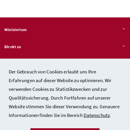
Ministerium
Direkt zu
Themen
Der Gebrauch von Cookies erlaubt uns Ihre
Erfahrungen auf dieser Website zu optimieren. Wir
verwenden Cookies zu Statistikzwecken und zur
Kontakt
Qualitätssicherung. Durch Fortfahren auf unserer
Impressum
Website stimmen Sie dieser Verwendung zu. Genauere
Datenschutzerklärung
Informationen finden Sie im Bereich
Datenschutz
.
Barrierefreiheit