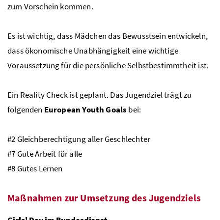
zum Vorschein kommen.
Es ist wichtig, dass Mädchen das Bewusstsein entwickeln,
dass ökonomische Unabhängigkeit eine wichtige
Voraussetzung für die persönliche Selbstbestimmtheit ist.
Ein
Reality Check
ist geplant. Das Jugendziel trägt zu
folgenden
European Youth Goals
bei:
#2 Gleichberechtigung aller Geschlechter
#7 Gute Arbeit für alle
#8 Gutes Lernen
Maßnahmen zur Umsetzung des Jugendziels
Girls' Day
im Bundesdienst