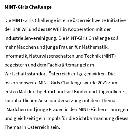
MINT-Girls Challenge
Die MINT-Girls Challenge ist eine österreichweite Initiative
der
BMFWF
und des
BMWET
in Kooperation mit der
Industriellenvereinigung. Die
MINT
-
Girls Challenge
soll
mehr Mädchen und junge Frauen für Mathematik,
Informatik, Naturwissenschaften und Technik (MINT)
begeistern und dem Fachkräftemangel am
Wirtschaftsstandort Österreich entgegenwirken. Die
österreichweite
MINT
-
Girls Challenge
wurde 2021 zum
ersten Mal durchgeführt und soll Kinder und Jugendliche
zur inhaltlichen Auseinandersetzung mit dem Thema
"Mädchen und junge Frauen in den
MINT-
Fächern" anregen
und gleichzeitig ein Impuls für die Sichtbarmachung dieses
Themas in Österreich sein.