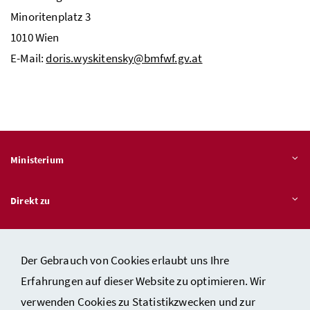
Minoritenplatz 3
1010 Wien
E-Mail:
doris.wyskitensky@bmfwf.gv.at
Ministerium
Direkt zu
Themen
Der Gebrauch von Cookies erlaubt uns Ihre
Erfahrungen auf dieser Website zu optimieren. Wir
verwenden Cookies zu Statistikzwecken und zur