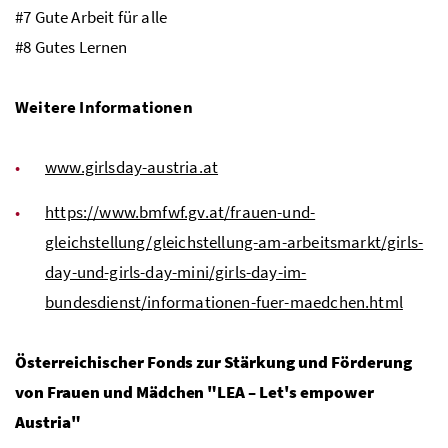
#7 Gute Arbeit für alle
#8 Gutes Lernen
Weitere Informationen
www.girlsday-austria.at
https://www.bmfwf.gv.at/frauen-und-
gleichstellung/gleichstellung-am-arbeitsmarkt/girls-
day-und-girls-day-mini/girls-day-im-
bundesdienst/informationen-fuer-maedchen.html
Österreichischer Fonds zur Stärkung und Förderung
von Frauen und Mädchen "LEA –
Let's empower
Austria
"