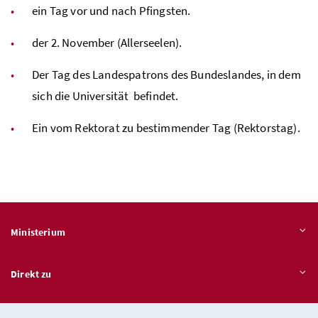
ein Tag vor und nach Pfingsten.
der 2. November (Allerseelen).
Der Tag des Landespatrons des Bundeslandes, in dem
sich die Universität befindet.
Ein vom Rektorat zu bestimmender Tag (Rektorstag).
Ministerium
Direkt zu
Themen