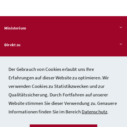
Ministerium
Direkt zu
Themen
Der Gebrauch von Cookies erlaubt uns Ihre
Erfahrungen auf dieser Website zu optimieren. Wir
verwenden Cookies zu Statistikzwecken und zur
Kontakt
Qualitätssicherung. Durch Fortfahren auf unserer
Impressum
Website stimmen Sie dieser Verwendung zu. Genauere
Datenschutzerklärung
Informationen finden Sie im Bereich
Datenschutz
.
Barrierefreiheit