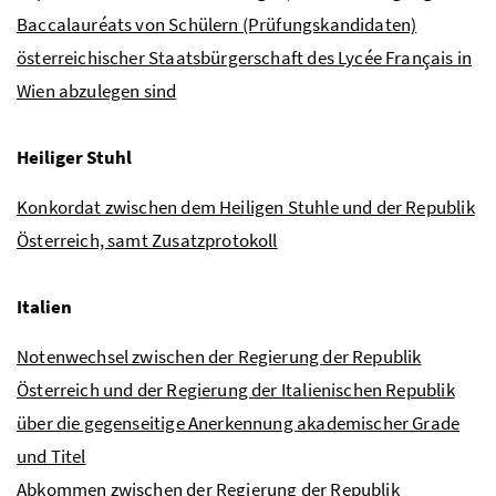
Baccalauréats von Schülern (Prüfungskandidaten)
österreichischer Staatsbürgerschaft des Lycée Français in
Wien abzulegen sind
Heiliger Stuhl
Konkordat zwischen dem Heiligen Stuhle und der Republik
Österreich, samt Zusatzprotokoll
Italien
Notenwechsel zwischen der Regierung der Republik
Österreich und der Regierung der Italienischen Republik
über die gegenseitige Anerkennung akademischer Grade
und Titel
Abkommen zwischen der Regierung der Republik