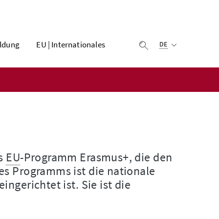
Ausgewählte Sprach
ldung
EU | Internationales
Suche einblenden
DE
as
EU
-Programm Erasmus+, die den
es Programms ist die nationale
eingerichtet ist. Sie ist die