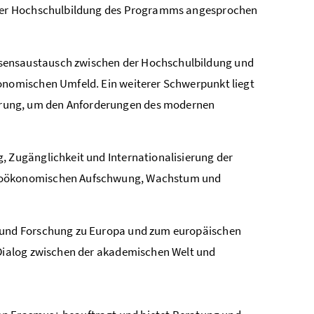
t der Hochschulbildung des Programms angesprochen
sensaustausch zwischen der Hochschulbildung und
konomischen Umfeld. Ein weiterer Schwerpunkt liegt
erung, um den Anforderungen des modernen
g, Zugänglichkeit und Internationalisierung der
ozioökonomischen Aufschwung, Wachstum und
re und Forschung zu Europa und zum europäischen
 Dialog zwischen der akademischen Welt und