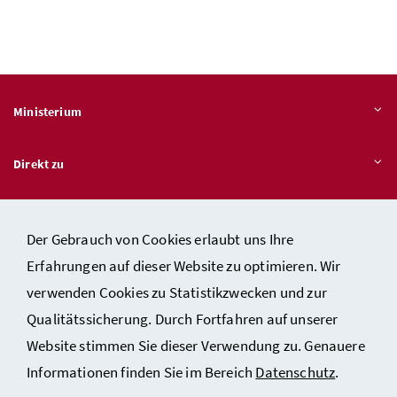
Ministerium
Direkt zu
Themen
Der Gebrauch von Cookies erlaubt uns Ihre
Erfahrungen auf dieser Website zu optimieren. Wir
verwenden Cookies zu Statistikzwecken und zur
Kontakt
Qualitätssicherung. Durch Fortfahren auf unserer
Impressum
Website stimmen Sie dieser Verwendung zu. Genauere
Datenschutzerklärung
Informationen finden Sie im Bereich
Datenschutz
.