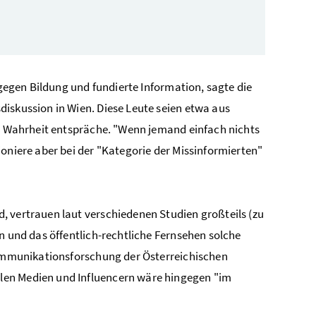
 gegen Bildung und fundierte Information, sagte die
iskussion in Wien. Diese Leute seien etwa aus
er Wahrheit entspräche. "Wenn jemand einfach nichts
oniere aber bei der "Kategorie der Missinformierten"
, vertrauen laut verschiedenen Studien großteils (zu
n und das öffentlich-rechtliche Fernsehen solche
 Kommunikationsforschung der Österreichischen
len Medien und Influencern wäre hingegen "im