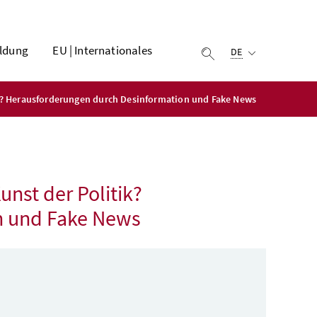
Ausgewählte Sprach
ldung
EU | Internationales
DE
Suche einblenden
tik? Herausforderungen durch Desinformation und Fake News
unst der Politik?
n und
Fake News