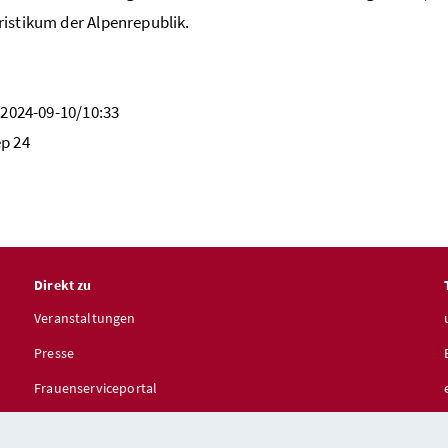
istikum der Alpenrepublik.
2024-09-10/10:33
p 24
Direkt zu
Veranstaltungen
Presse
Frauenserviceportal