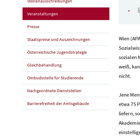
Stellenausschreibungen
Veranstaltungen
Presse
Wien (APA
Staatspreise und Auszeichnungen
Sozialwis
Österreichische Jugendstrategie
sozialen 
Gleichbehandlung
weiß, kan
nicht.
Ombudsstelle für Studierende
Nachgeordnete Dienststellen
Jene Mens
Barrierefreiheit der Amtsgebäude
etwa 75 P
liefern, 
Akademie 
einstellig