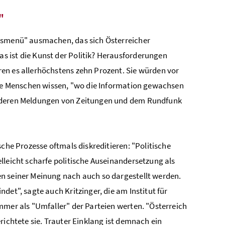
"
onsmenü" ausmachen, das sich Österreicher
s ist die Kunst der Politik? Herausforderungen
en es allerhöchstens zehn Prozent. Sie würden vor
iele Menschen wissen, "wo die Information gewachsen
, deren Meldungen von Zeitungen und dem Rundfunk
sche Prozesse oftmals diskreditieren: "Politische
lleicht scharfe politische Auseinandersetzung als
n seiner Meinung nach auch so dargestellt werden.
det", sagte auch Kritzinger, die am Institut für
mmer als "Umfaller" der Parteien werten. "Österreich
richtete sie. Trauter Einklang ist demnach ein