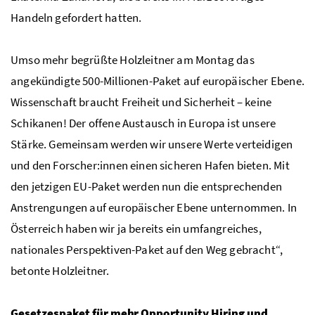
Handeln gefordert hatten.
Umso mehr begrüßte Holzleitner am Montag das
angekündigte 500-Millionen-Paket auf europäischer Ebene.
Wissenschaft braucht Freiheit und Sicherheit – keine
Schikanen! Der offene Austausch in Europa ist unsere
Stärke. Gemeinsam werden wir unsere Werte verteidigen
und den Forscher:innen einen sicheren Hafen bieten. Mit
den jetzigen
EU
-Paket werden nun die entsprechenden
Anstrengungen auf europäischer Ebene unternommen. In
Österreich haben wir ja bereits ein umfangreiches,
nationales Perspektiven-Paket auf den Weg gebracht“,
betonte Holzleitner.
Gesetzespaket für mehr
Opportunity Hiring
und