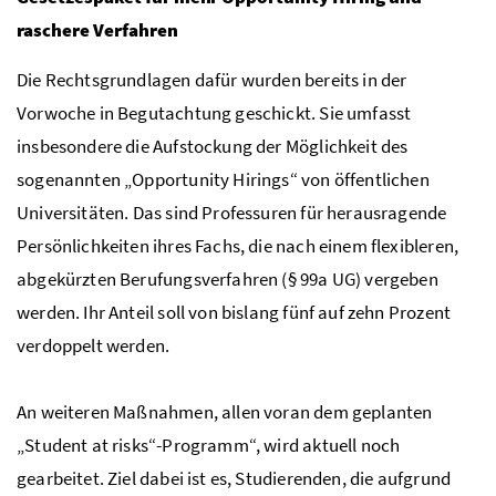
raschere Verfahren
Die Rechtsgrundlagen dafür wurden bereits in der
Vorwoche in Begutachtung geschickt. Sie umfasst
insbesondere die Aufstockung der Möglichkeit des
sogenannten „
Opportunity Hirings
“ von öffentlichen
Universitäten. Das sind Professuren für herausragende
Persönlichkeiten ihres Fachs, die nach einem flexibleren,
abgekürzten Berufungsverfahren (
§
99a
UG
) vergeben
werden. Ihr Anteil soll von bislang fünf auf zehn Prozent
verdoppelt werden.
An weiteren Maßnahmen, allen voran dem geplanten
„
Student at risks
“-Programm“, wird aktuell noch
gearbeitet. Ziel dabei ist es, Studierenden, die aufgrund