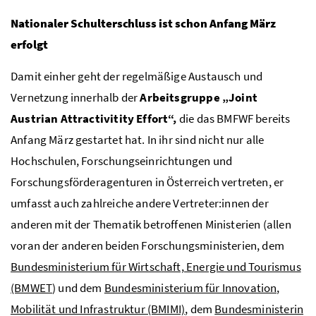
Nationaler Schulterschluss ist schon Anfang März
erfolgt
Damit einher geht der regelmäßige Austausch und
Vernetzung innerhalb der
Arbeitsgruppe „
Joint
Austrian Attractivitity Effort
“,
die das
BMFWF
bereits
Anfang März gestartet hat. In ihr sind nicht nur alle
Hochschulen, Forschungseinrichtungen und
Forschungsförderagenturen in Österreich vertreten, er
umfasst auch zahlreiche andere Vertreter:innen der
anderen mit der Thematik betroffenen Ministerien (allen
voran der anderen beiden Forschungsministerien, dem
Bundesministerium für Wirtschaft, Energie und Tourismus
(BMWET
) und dem
Bundesministerium für Innovation,
Mobilität und Infrastruktur (BMIMI)
, dem
Bundesministerin