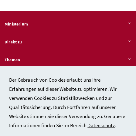
Ministerium
Direkt zu
Themen
Der Gebrauch von Cookies erlaubt uns Ihre
Erfahrungen auf dieser Website zu optimieren. Wir
Kontakt
verwenden Cookies zu Statistikzwecken und zur
Impressum
Qualitätssicherung. Durch Fortfahren auf unserer
Datenschutzerklärung
Website stimmen Sie dieser Verwendung zu. Genauere
Barrierefreiheit
Informationen finden Sie im Bereich
Datenschutz
.
Sicherheit