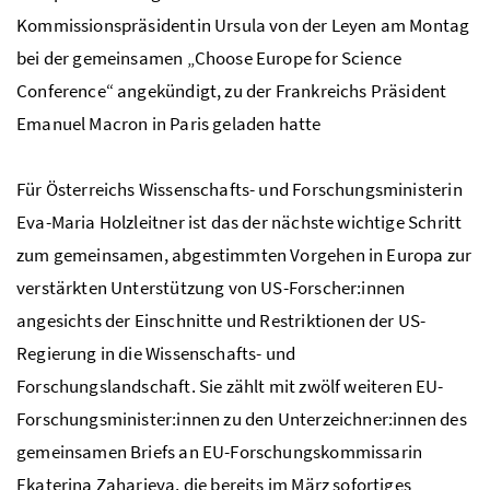
Kommissionspräsidentin Ursula von der Leyen am Montag
bei der gemeinsamen „
Choose Europe for Science
Conference
“ angekündigt, zu der Frankreichs Präsident
Emanuel Macron in Paris geladen hatte
Für Österreichs Wissenschafts- und Forschungsministerin
Eva-Maria Holzleitner ist das der nächste wichtige Schritt
zum gemeinsamen, abgestimmten Vorgehen in Europa zur
verstärkten Unterstützung von
US
-Forscher:innen
angesichts der Einschnitte und Restriktionen der
US
-
Regierung in die Wissenschafts- und
Forschungslandschaft. Sie zählt mit zwölf weiteren
EU
-
Forschungsminister:innen zu den Unterzeichner:innen des
gemeinsamen Briefs an EU-Forschungskommissarin
Ekaterina Zaharieva, die bereits im März sofortiges